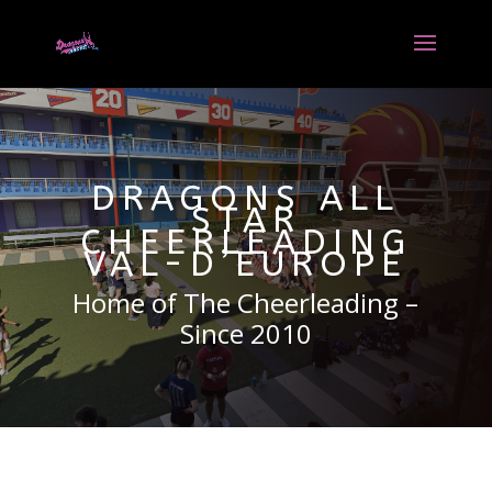
DRAGONS ALL
STAR
CHEERLEADING
VAL-D’EUROPE
Home of The Cheerleading –
Since 2010