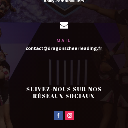
bailly-romainvilliers

MAIL
contact@dragonscheerleading.fr
SUIVEZ-NOUS SUR NOS
RÉSEAUX SOCIAUX