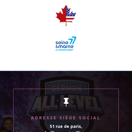

ADRESSE SIÈGE SOCIAL
51 rue de paris,