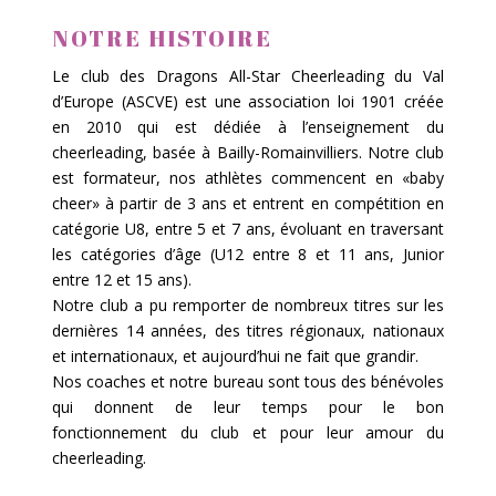
NOTRE HISTOIRE
Le club des Dragons All-Star Cheerleading du Val
d’Europe (ASCVE) est une association loi 1901 créée
en 2010 qui est dédiée à l’enseignement du
cheerleading, basée à Bailly-Romainvilliers. Notre club
est formateur, nos athlètes commencent en «baby
cheer» à partir de 3 ans et entrent en compétition en
catégorie U8, entre 5 et 7 ans, évoluant en traversant
les catégories d’âge (U12 entre 8 et 11 ans, Junior
entre 12 et 15 ans).
Notre club a pu remporter de nombreux titres sur les
dernières 14 années, des titres régionaux, nationaux
et internationaux, et aujourd’hui ne fait que grandir.
Nos coaches et notre bureau sont tous des bénévoles
qui donnent de leur temps pour le bon
fonctionnement du club et pour leur amour du
cheerleading.